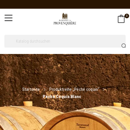
0
Startseite
Produktreihe „Péché coquin“
Péché Coquin Blanc