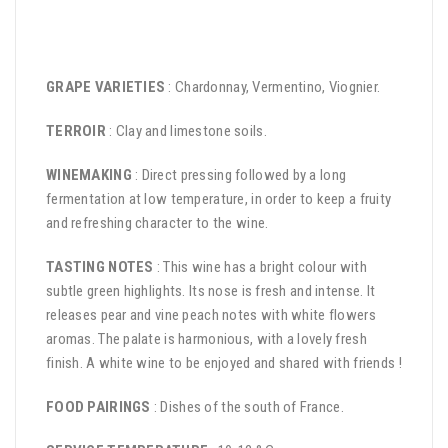
GRAPE VARIETIES
: Chardonnay, Vermentino, Viognier.
TERROIR
: Clay and limestone soils.
WINEMAKING
: Direct pressing followed by a long
fermentation at low temperature, in order to keep a fruity
and refreshing character to the wine.
TASTING NOTES
: This wine has a bright colour with
subtle green highlights. Its nose is fresh and intense. It
releases pear and vine peach notes with white flowers
aromas. The palate is harmonious, with a lovely fresh
finish. A white wine to be enjoyed and shared with friends !
FOOD PAIRINGS
: Dishes of the south of France.