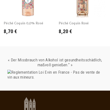
Péché Coquin 0,0% Rosé
Péché Coquin Rosé
8,70 €
8,20 €
« Der Missbrauch von Alkohol ist gesundheitsschädlich,
maßvoll genießen.“ »