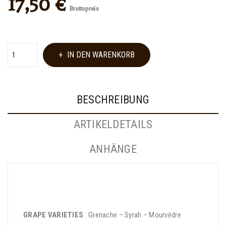
17,50 €
Bruttopreis
IN DEN WARENKORB
BESCHREIBUNG
ARTIKELDETAILS
ANHÄNGE
GRAPE VARIETIES
: Grenache – Syrah – Mourvèdre