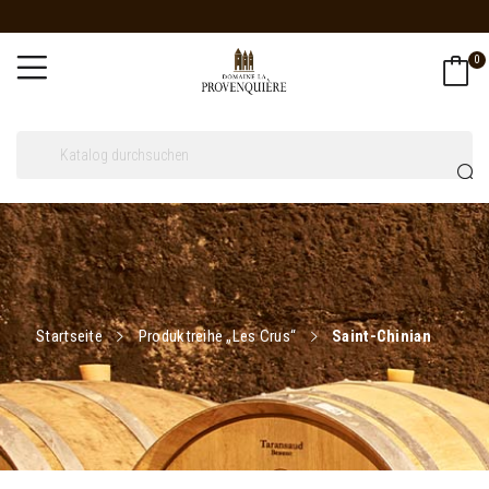
0
Startseite
Produktreihe „Les Crus“
Saint-Chinian