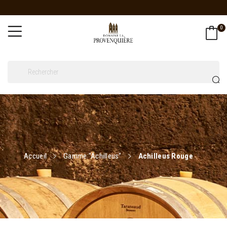
0
Accueil
Gamme "Achilleus"
Achilleus Rouge