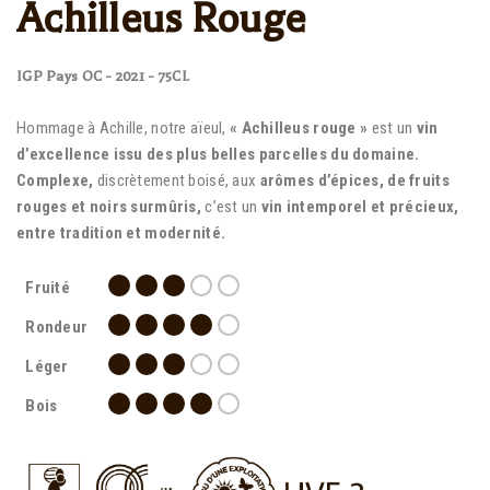
Achilleus Rouge
IGP Pays OC - 2021 - 75CL
Hommage à Achille, notre aïeul,
« Achilleus rouge »
est un
vin
d’excellence issu des plus belles parcelles du domaine.
Complexe,
discrètement boisé, aux
arômes d’épices, de fruits
rouges et noirs surmûris,
c’est un
vin intemporel et précieux,
entre tradition et modernité.
Fruité
Rondeur
Léger
Bois