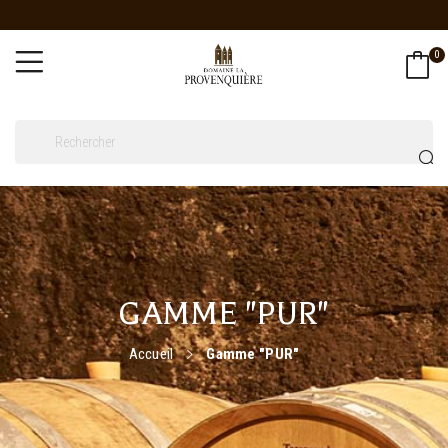
0
GAMME "PUR"
Accueil
Gamme "PUR"