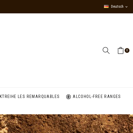
Deutsch
expand_more
0
KTREIHE LES REMARQUABLES
ALCOHOL-FREE RANGES