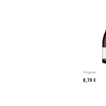
Viognier
8,70 €