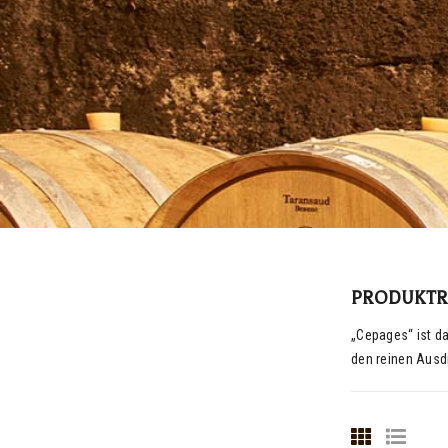
PRODUKTR
„Cepages“ ist d
den reinen Ausdr