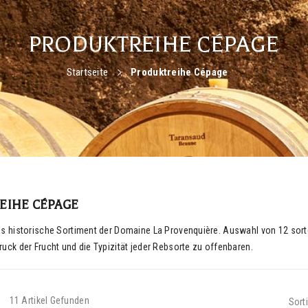
PRODUKTREIHE CÉPAGE
Startseite
Produktreihe Cépage
EIHE CÉPAGE
as historische Sortiment der Domaine La Provenquière. Auswahl von 12 sorte
uck der Frucht und die Typizität jeder Rebsorte zu offenbaren.
11 Artikel Gefunden
Sort