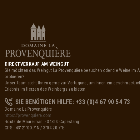
DIREKTVERKAUF AM WEINGUT
Sie möchten das Weingut La Provenquière besuchen oder die Weine im A
probieren?
Unser Team steht Ihnen gerne zur Verfügung, um Ihnen ein geschmacklich
Erlebnis im Herzen des Weinbergs zu bieten.
SIE BENÖTIGEN HILFE: +33 (0)4 67 90 54 73
Domaine La Provenquière
https://provenquiere.com
Route de Maureilhan - 34310 Capestang
GPS : 43°21’00.7″N / 3°04’20.7″E