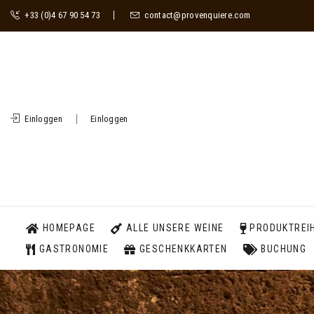
+33 (0)4 67 90 54 73
contact@provenquiere.com
Einloggen
Einloggen
HOMEPAGE
ALLE UNSERE WEINE
PRODUKTREI
GASTRONOMIE
GESCHENKKARTEN
BUCHUNG