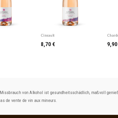
Cinsault
Chard
8,70 €
9,90
 Missbrauch von Alkohol ist gesundheitsschädlich, maßvoll genieß