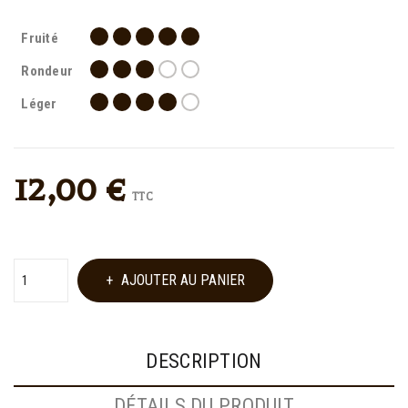
Fruité
Rondeur
Léger
12,00 €
TTC
AJOUTER AU PANIER
DESCRIPTION
DÉTAILS DU PRODUIT