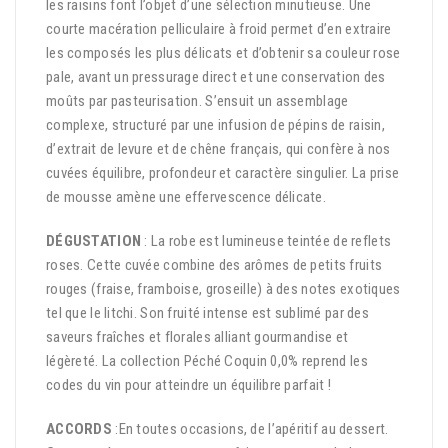
les raisins font l’objet d’une sélection minutieuse. Une
courte macération pelliculaire à froid permet d’en extraire
les composés les plus délicats et d’obtenir sa couleur rose
pale, avant un pressurage direct et une conservation des
moûts par pasteurisation. S’ensuit un assemblage
complexe, structuré par une infusion de pépins de raisin,
d’extrait de levure et de chêne français, qui confère à nos
cuvées équilibre, profondeur et caractère singulier. La prise
de mousse amène une effervescence délicate.
DÉGUSTATION
: La robe est lumineuse teintée de reflets
roses. Cette cuvée combine des arômes de petits fruits
rouges (fraise, framboise, groseille) à des notes exotiques
tel que le litchi. Son fruité intense est sublimé par des
saveurs fraîches et florales alliant gourmandise et
légèreté. La collection Péché Coquin 0,0% reprend les
codes du vin pour atteindre un équilibre parfait !
ACCORDS
:En toutes occasions, de l’apéritif au dessert.