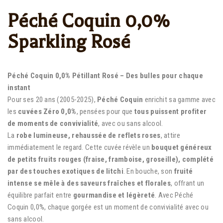
Péché Coquin 0,0%
Sparkling Rosé
Péché Coquin 0,0% Pétillant Rosé – Des bulles pour chaque
instant
Pour ses 20 ans (2005-2025),
Péché Coquin
enrichit sa gamme avec
les
cuvées Zéro 0,0%
, pensées pour que
tous puissent profiter
de moments de convivialité
, avec ou sans alcool.
La
robe lumineuse, rehaussée de reflets roses
, attire
immédiatement le regard. Cette cuvée révèle un
bouquet généreux
de petits fruits rouges
(fraise, framboise, groseille),
complété
par des touches exotiques de litchi
. En bouche, son
fruité
intense se mêle à des saveurs fraîches et florales
, offrant un
équilibre parfait entre
gourmandise et légèreté
. Avec Péché
Coquin 0,0%, chaque gorgée est un moment de convivialité avec ou
sans alcool.