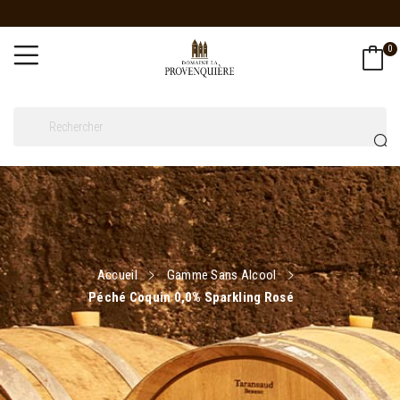
0
Accueil
Gamme Sans Alcool
Péché Coquin 0,0% Sparkling Rosé