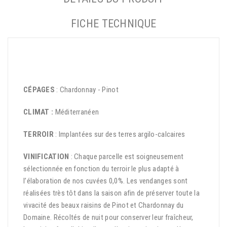
FICHE TECHNIQUE
CÉPAGES
: Chardonnay - Pinot
CLIMAT :
Méditerranéen
TERROIR
: Implantées sur des terres argilo-calcaires
VINIFICATION
: Chaque parcelle est soigneusement
sélectionnée en fonction du terroir le plus adapté à
l’élaboration de nos cuvées 0,0%. Les vendanges sont
réalisées très tôt dans la saison afin de préserver toute la
vivacité des beaux raisins de Pinot et Chardonnay du
Domaine. Récoltés de nuit pour conserver leur fraîcheur,