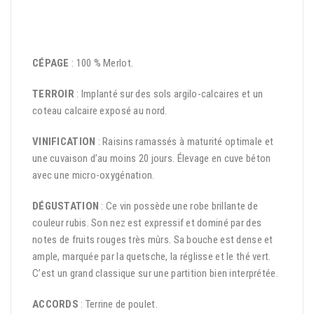
CÉPAGE
: 100 % Merlot.
TERROIR
: Implanté sur des sols argilo-calcaires et un
coteau calcaire exposé au nord.
VINIFICATION
: Raisins ramassés à maturité optimale et
une cuvaison d’au moins 20 jours. Élevage en cuve béton
avec une micro-oxygénation.
DÉGUSTATION
: Ce vin possède une robe brillante de
couleur rubis. Son nez est expressif et dominé par des
notes de fruits rouges très mûrs. Sa bouche est dense et
ample, marquée par la quetsche, la réglisse et le thé vert.
C’est un grand classique sur une partition bien interprétée.
ACCORDS
: Terrine de poulet.