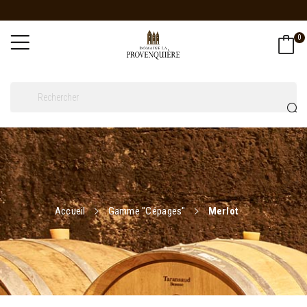
0
Accueil
Gamme "Cépages"
Merlot