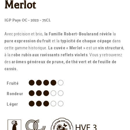
Merlot
IGP Pays OC - 2023 - 75CL
Avec précision et brio,
la Famille Robert-Boularand révèle
la
pure expression du fruit
et la
typicité de chaque cépage
dans
cette gamme historique.
La cuvée « Merlot »
est un
vin structuré
,
à la
robe rubis aux ravissants reflets violets
. Vous y retrouverez
des
arômes généreux de prune, de thé vert et de feuille de
cassis.
Fruité
Rondeur
Léger