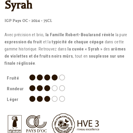
Syrah
IGP Pays OC - 2024 - 75CL
Avec précision et brio,
la Famille Robert-Boularand révèle
la pure
expression du fruit
et la
typicité de chaque cépage
dans cette
gamme historique. Retrouvez dans
la cuvée « Syrah »
des
arômes
de violettes et de fruits noirs mûrs
, tout en
souplesse sur une
finale réglissée
.
Fruité
Rondeur
Léger