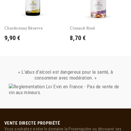
Chardonnay Réserve
Cinsault Rosé
9,90 €
8,70 €
« L’abus d’alcool est dangereux pour la santé, à
consommer avec modération. »
VENTE DIRECTE PROPRIÉTÉ
Vous souhaitez visiter le domaine la Provenquière ou découvrir ses