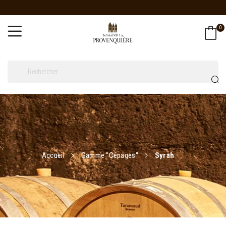
0
Accueil
Gamme "Cépages"
Syrah