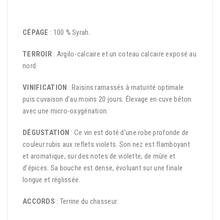
CÉPAGE
: 100 % Syrah.
TERROIR
: Argilo-calcaire et un coteau calcaire exposé au
nord.
VINIFICATION
: Raisins ramassés à maturité optimale
puis cuvaison d’au moins 20 jours. Élevage en cuve béton
avec une micro-oxygénation.
DÉGUSTATION
: Ce vin est doté d’une robe profonde de
couleur rubis aux reflets violets. Son nez est flamboyant
et aromatique, sur des notes de violette, de mûre et
d’épices. Sa bouche est dense, évoluant sur une finale
longue et réglissée.
ACCORDS
: Terrine du chasseur.