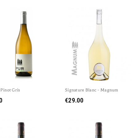
Pinot Gris
Signature Blanc - Magnum
0
€29.00