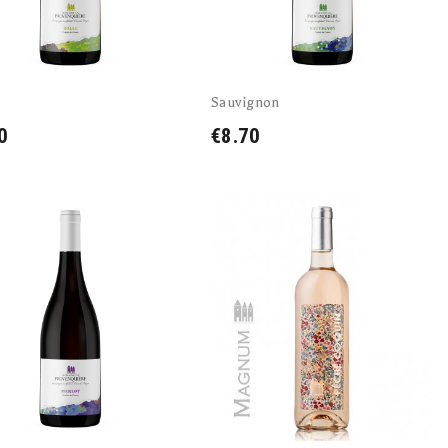
Sauvignon
0
€8.70