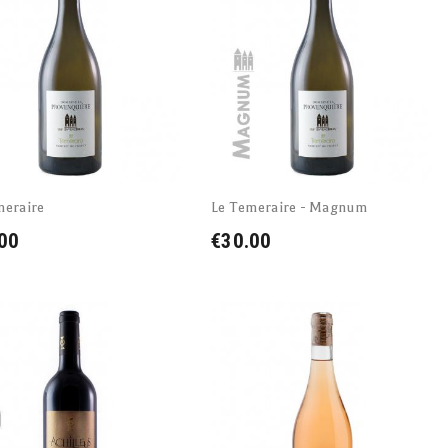
meraire
Le Temeraire - Magnum
00
€30.00