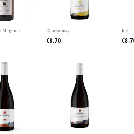
 - Magnum
Chardonnay
Rolle
€8.70
€8.7